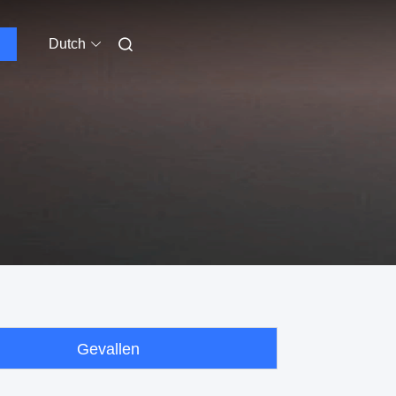
Dutch
Gevallen