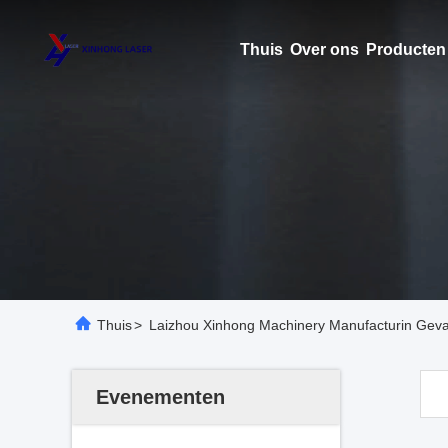
Thuis
Over ons
Producten
Thuis
>
Laizhou Xinhong Machinery Manufacturin Geva
Evenementen