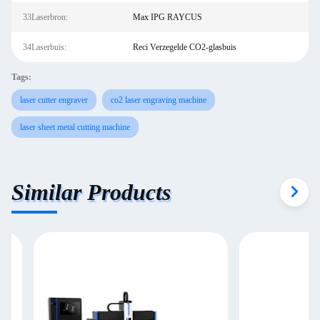
33Laserbron:
Max IPG RAYCUS
34Laserbuis:
Reci Verzegelde CO2-glasbuis
Tags:
laser cutter engraver
co2 laser engraving machine
laser sheet metal cutting machine
Similar Products