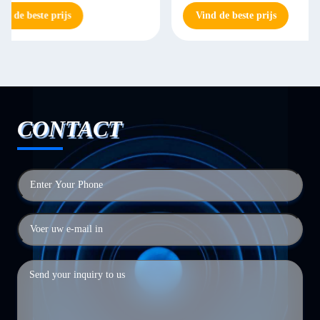
Vind de beste prijs
Vind de beste prij
CONTACT