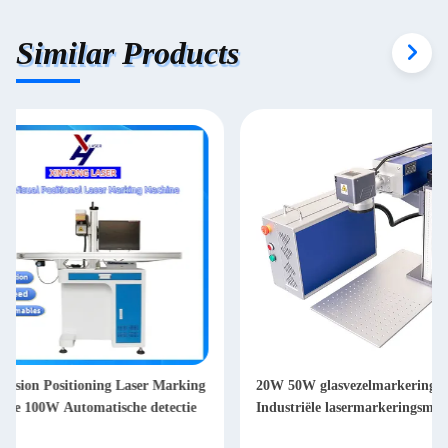
Similar Products
20W 50W glasvezelmarkeringsmachine
30 Watt EZCAD-best
Industriële lasermarkeringsmachine
Lasermarkeringsmac
metaalgravering