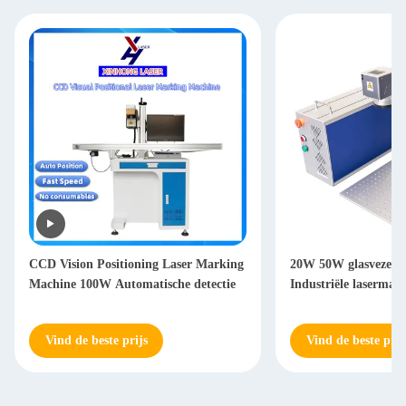
20W 50W glasvezelmarkeringsmachine
30 Watt EZCAD-best
Industriële lasermarkeringsmachine
Lasermarkeringsmac
metaalgravering
Vind de beste prijs
Vind de beste prij