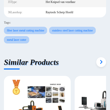
35Type:
Het Knipsel van vezellasr
36Laserkop:
Raytools Scherp Hoofd
Tags:
fiber laser metal cutting machine
stainless steel laser cutting machine
metal laser cutter
Similar Products