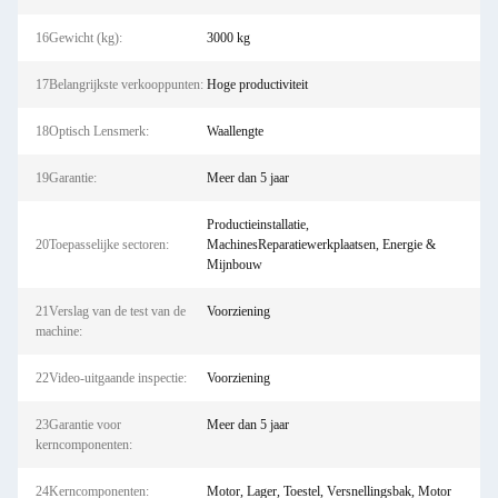
16Gewicht (kg):
3000 kg
17Belangrijkste verkooppunten:
Hoge productiviteit
18Optisch Lensmerk:
Waallengte
19Garantie:
Meer dan 5 jaar
Productieinstallatie,
20Toepasselijke sectoren:
MachinesReparatiewerkplaatsen, Energie &
Mijnbouw
21Verslag van de test van de
Voorziening
machine:
22Video-uitgaande inspectie:
Voorziening
23Garantie voor
Meer dan 5 jaar
kerncomponenten:
24Kerncomponenten:
Motor, Lager, Toestel, Versnellingsbak, Motor