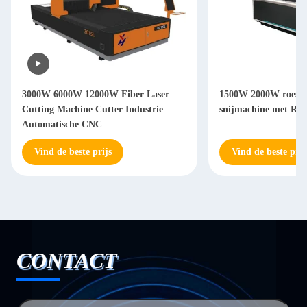
3000W 6000W 12000W Fiber Laser
1500W 2000W roestvri
Cutting Machine Cutter Industrie
snijmachine met Ray
Automatische CNC
Vind de beste prijs
Vind de beste prij
CONTACT