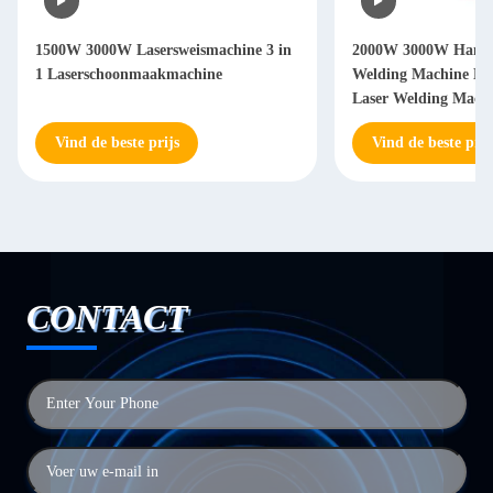
2000W 3000W Handheld Laser
2000W 3000W Handh
Welding Machine Handheld Fiber
Welding Machine M
Laser Welding Machine
jaar
Vind de beste prijs
Vind de beste prij
CONTACT