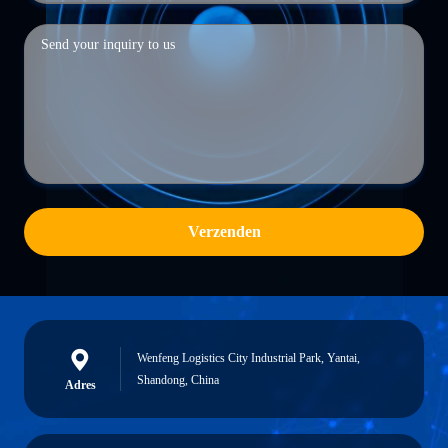
Verzenden
Wenfeng Logistics City Industrial Park, Yantai,
Shandong, China
Adres