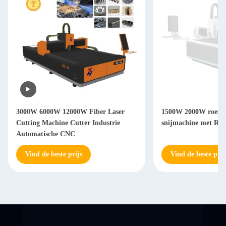
3000W 6000W 12000W Fiber Laser
1500W 2000W roestvri
Cutting Machine Cutter Industrie
snijmachine met Ray
Automatische CNC
Vind de beste prijs
Vind de beste prij