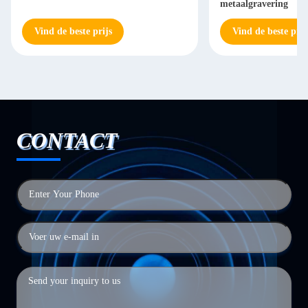
metaalgravering
Vind de beste prijs
Vind de beste prij
CONTACT