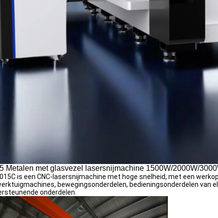
5 Metalen met glasvezel lasersnijmachine 1500W/2000W/30
15C is een CNC-lasersnijmachine met hoge snelheid, met een werko
werktuigmachines, bewegingsonderdelen, bedieningsonderdelen van el
ersteunende onderdelen.