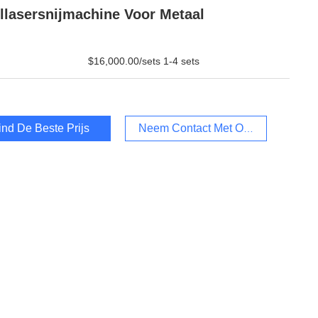
llasersnijmachine Voor Metaal
$16,000.00/sets 1-4 sets
ind De Beste Prijs
Neem Contact Met Ons Op