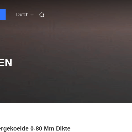
Dutch
EN
rgekoelde 0-80 Mm Dikte