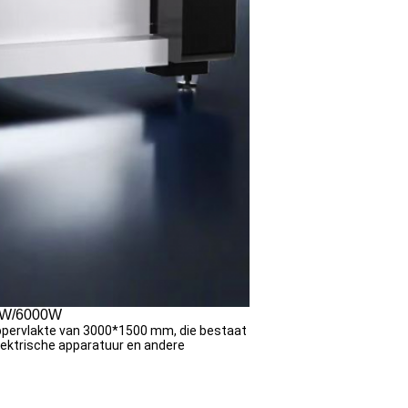
00W/6000W
ppervlakte van 3000*1500 mm, die bestaat
ektrische apparatuur en andere