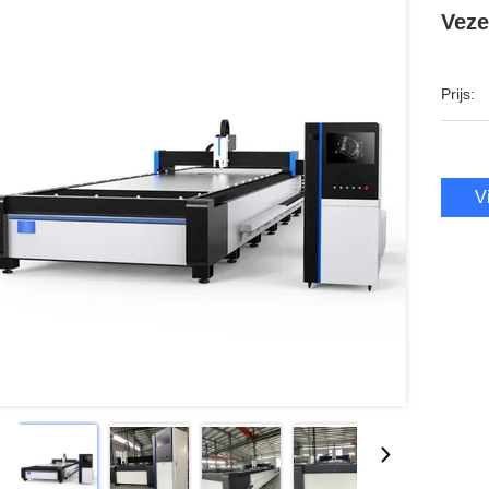
Veze
Prijs:
V