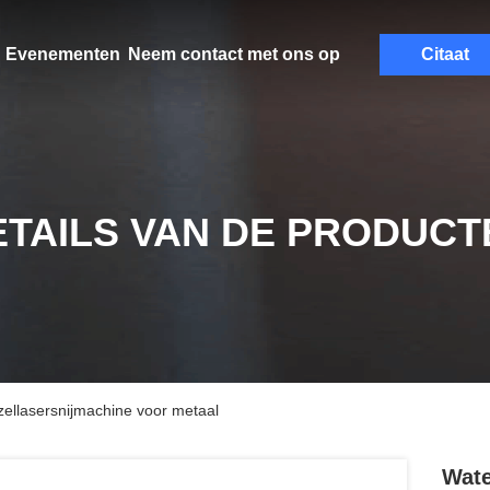
Evenementen
Neem contact met ons op
Citaat
ETAILS VAN DE PRODUCT
ellasersnijmachine voor metaal
Wate