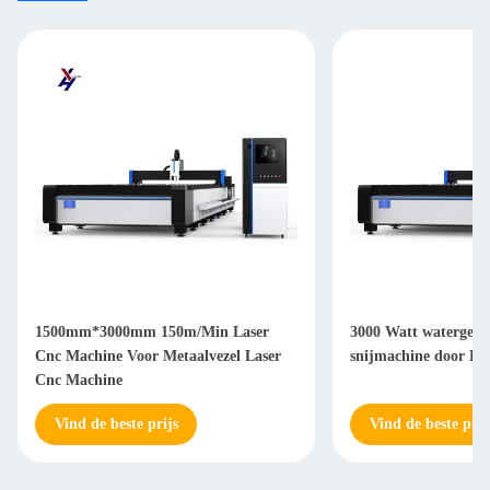
1500mm*3000mm 150m/Min Laser
3000 Watt watergeko
Cnc Machine Voor Metaalvezel Laser
snijmachine door Be
Cnc Machine
Vind de beste prijs
Vind de beste prij