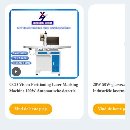
CCD Vision Positioning Laser Marking
20W 50W glasvezelm
Machine 100W Automatische detectie
Industriële lasermar
Vind de beste prijs
Vind de beste prij