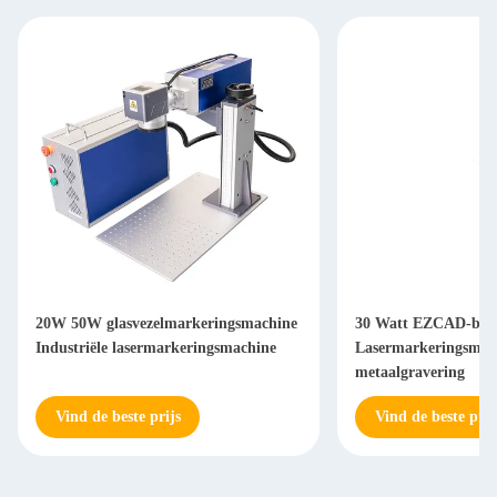
20W 50W glasvezelmarkeringsmachine
30 Watt EZCAD-best
Industriële lasermarkeringsmachine
Lasermarkeringsmac
metaalgravering
Vind de beste prijs
Vind de beste prij