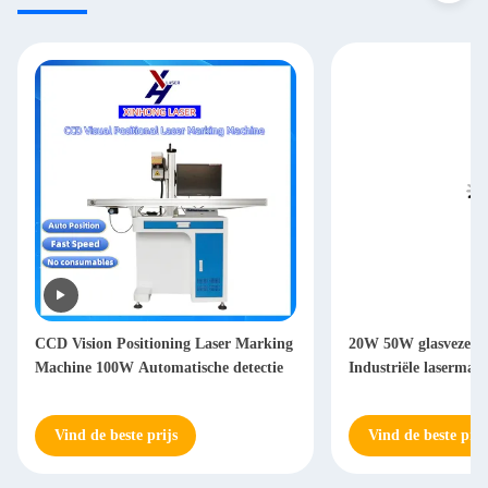
CCD Vision Positioning Laser Marking
20W 50W glasvezelm
Machine 100W Automatische detectie
Industriële lasermar
Vind de beste prijs
Vind de beste prij