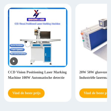
CCD Vision Positioning Laser Marking
20W 50W glasvezelm
Machine 100W Automatische detectie
Industriële lasermar
Vind de beste prijs
Vind de beste prij