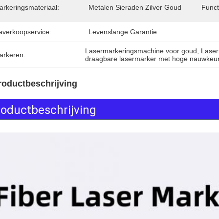
arkeringsmateriaal:
Metalen Sieraden Zilver Goud
Funct
averkoopservice:
Levenslange Garantie
Lasermarkeringsmachine voor goud
, 
Laser
arkeren:
draagbare lasermarker met hoge nauwkeur
roductbeschrijving
roductbeschrijving