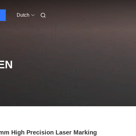
Dutch
EN
mm High Precision Laser Marking