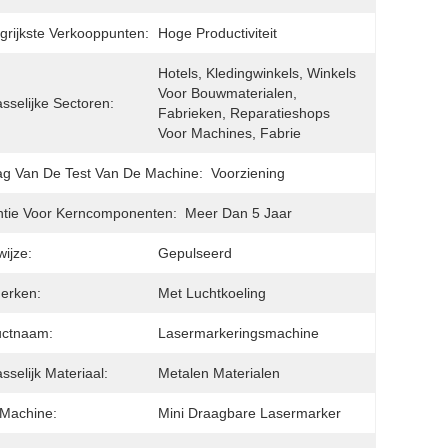
grijkste Verkooppunten:
Hoge Productiviteit
Hotels, Kledingwinkels, Winkels 
Voor Bouwmaterialen, 
sselijke Sectoren:
Fabrieken, Reparatieshops 
Voor Machines, Fabrie
ag Van De Test Van De Machine:
Voorziening
tie Voor Kerncomponenten:
Meer Dan 5 Jaar
ijze:
Gepulseerd
erken:
Met Luchtkoeling
uctnaam:
Lasermarkeringsmachine
sselijk Materiaal:
Metalen Materialen
Machine:
Mini Draagbare Lasermarker