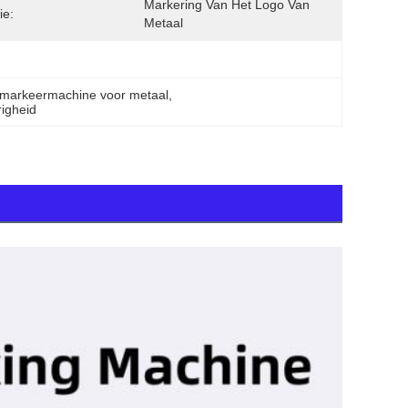
Markering Van Het Logo Van 
ie:
Metaal
markeermachine voor metaal
, 
igheid