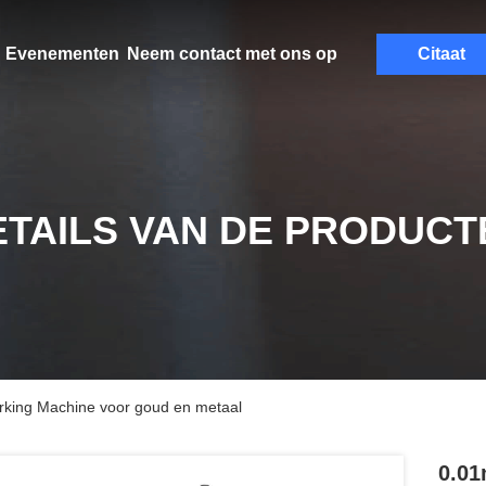
Evenementen
Neem contact met ons op
Citaat
ETAILS VAN DE PRODUCT
rking Machine voor goud en metaal
0.01