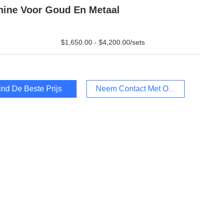
ine Voor Goud En Metaal
$1,650.00 - $4,200.00/sets
ind De Beste Prijs
Neem Contact Met Ons Op