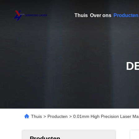
Thuis
Over ons
Producten
D
Thuis
>
Producten
>
0.01mm High Precision Laser Ma
Producten