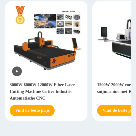
3000W 6000W 12000W Fiber Laser
1500W 2000W roestvri
Cutting Machine Cutter Industrie
snijmachine met Ray
Automatische CNC
Vind de beste prijs
Vind de beste prij