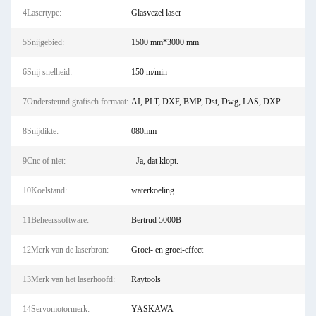
4Lasertype:
Glasvezel laser
5Snijgebied:
1500 mm*3000 mm
6Snij snelheid:
150 m/min
7Ondersteund grafisch formaat:
AI, PLT, DXF, BMP, Dst, Dwg, LAS, DXP
8Snijdikte:
080mm
9Cnc of niet:
- Ja, dat klopt.
10Koelstand:
waterkoeling
11Beheerssoftware:
Bertrud 5000B
12Merk van de laserbron:
Groei- en groei-effect
13Merk van het laserhoofd:
Raytools
14Servomotormerk:
YASKAWA