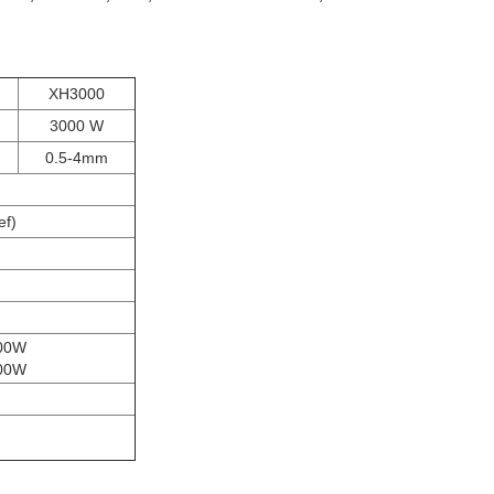
XH3000
3000 W
0.5-4mm
ef)
500W
000W