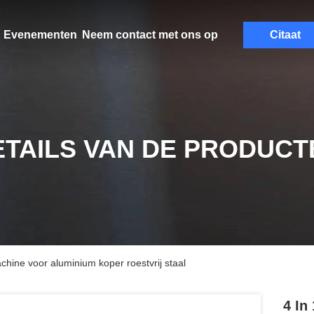
Evenementen
Neem contact met ons op
Citaat
ETAILS VAN DE PRODUCT
chine voor aluminium koper roestvrij staal
4 In