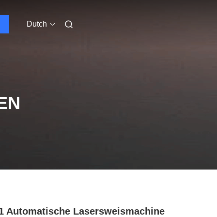
Dutch
EN
 1 Automatische Lasersweismachine