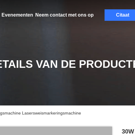
Evenementen
Neem contact met ons op
Citaat
ETAILS VAN DE PRODUCT
ngsmachine Lasersweismarkeringsmachine
30W