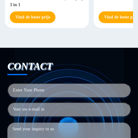
3 in 1
Vind de beste prijs
Vind de beste prij
CONTACT