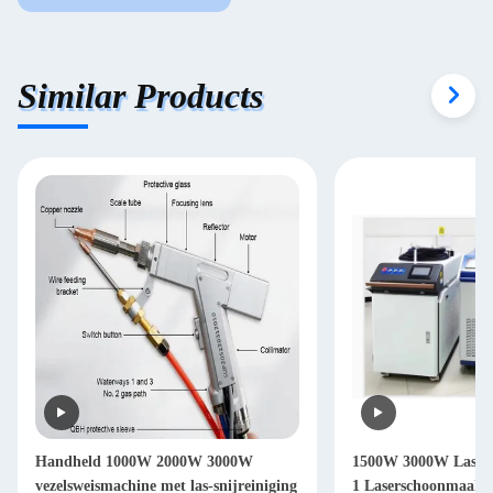
Similar Products
Handheld 1000W 2000W 3000W
1500W 3000W Lasers
vezelsweismachine met las-snijreiniging
1 Laserschoonmaakm