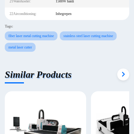
21Waterkoeler:
1500W hanli
22Airconditioning:
Inbegrepen
Tags:
fiber laser metal cutting machine
stainless steel laser cutting machine
metal laser cutter
Similar Products