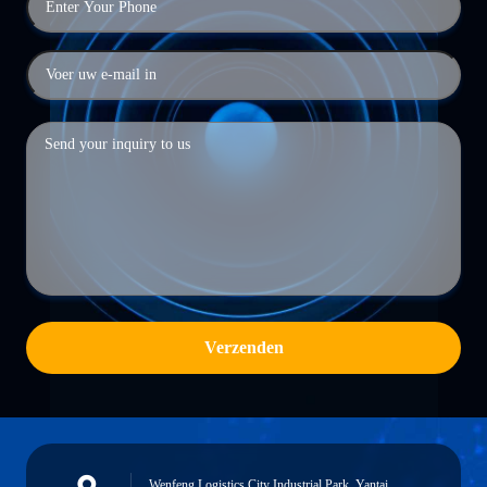
Verzenden
Wenfeng Logistics City Industrial Park, Yantai,