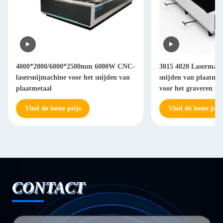
4000*2000/6000*2500mm 6000W CNC-
3015 4020 Lasermach
lasersnijmachine voor het snijden van
snijden van plaatme
plaatmetaal
voor het graveren va
Vind de beste prijs
Vind de beste prij
CONTACT