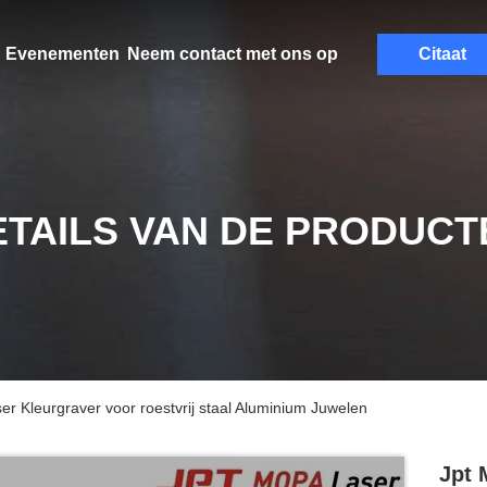
Evenementen
Neem contact met ons op
Citaat
ETAILS VAN DE PRODUCT
er Kleurgraver voor roestvrij staal Aluminium Juwelen
Jpt 