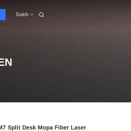
Dutch
EN
M7 Split Desk Mopa Fiber Laser