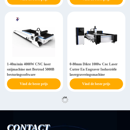
1-40m/min 4000W CNC laser
0-80mm Dikte 1000w Cnc Laser
snijmachine met Bertrud 5000B
Cutter En Engraver Industriële
besturingssoftware
lasergraveringsmachine
Vind de beste prijs
Vind de beste prijs
CONTACT