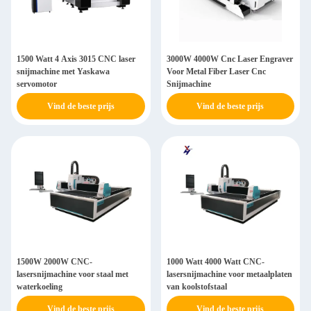
1500 Watt 4 Axis 3015 CNC laser
3000W 4000W Cnc Laser Engraver
snijmachine met Yaskawa
Voor Metal Fiber Laser Cnc
servomotor
Snijmachine
Vind de beste prijs
Vind de beste prijs
1500W 2000W CNC-
1000 Watt 4000 Watt CNC-
lasersnijmachine voor staal met
lasersnijmachine voor metaalplaten
waterkoeling
van koolstofstaal
Vind de beste prijs
Vind de beste prijs