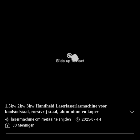
1.5kw 2kw 3kw Handheld Laserlasserlasmachine voor
koolstofstaal, roestvrij staal, aluminium en koper
lasermachine om metaal te snijden
2025-07-14
30 Meningen