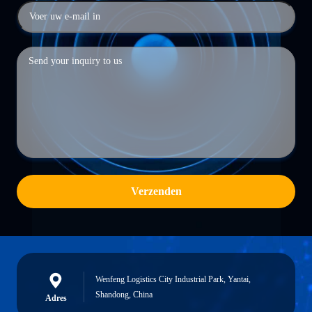
Verzenden
Wenfeng Logistics City Industrial Park, Yantai,
Shandong, China
Adres