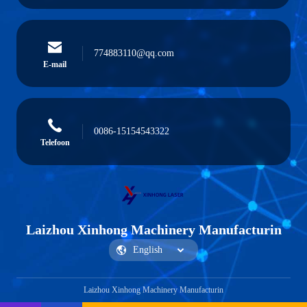
774883110@qq.com
E-mail
0086-15154543322
Telefoon
Laizhou Xinhong Machinery Manufacturin
Laizhou Xinhong Machinery Manufacturin