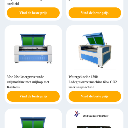
snelheid
Vind de beste prijs
Vind de beste prijs
30w 20w lasergraverende
Watergekoelde 1390
snijmachine met snijkop met
Ledegravureermachine 60w CO2
Raytools
laser snijmachine
Vind de beste prijs
Vind de beste prijs