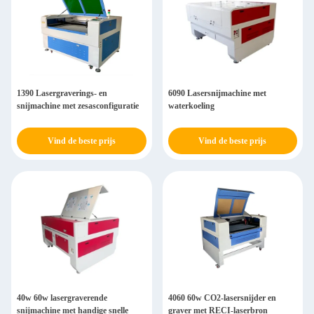
1390 Lasergraverings- en
6090 Lasersnijmachine met
snijmachine met zesasconfiguratie
waterkoeling
Vind de beste prijs
Vind de beste prijs
40w 60w lasergraverende
4060 60w CO2-lasersnijder en
snijmachine met handige snelle
graver met RECI-laserbron