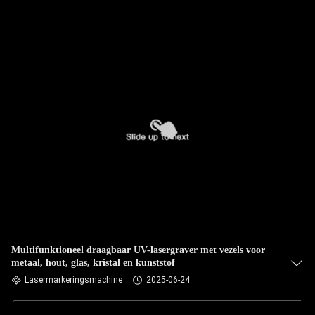
Multifunktioneel draagbaar UV-lasergraver met vezels voor
metaal, hout, glas, kristal en kunststof
Lasermarkeringsmachine
2025-06-24