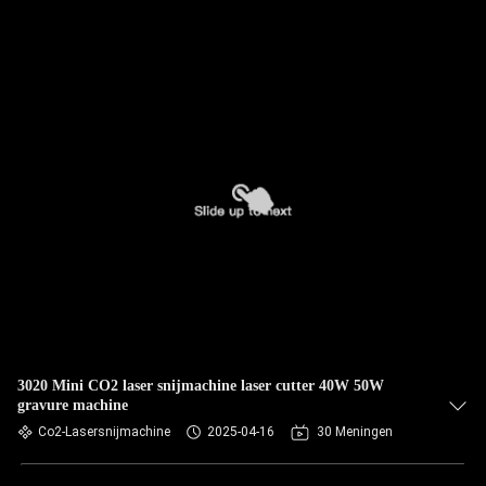
3020 Mini CO2 laser snijmachine laser cutter 40W 50W
gravure machine
Co2-Lasersnijmachine
2025-04-16
30 Meningen