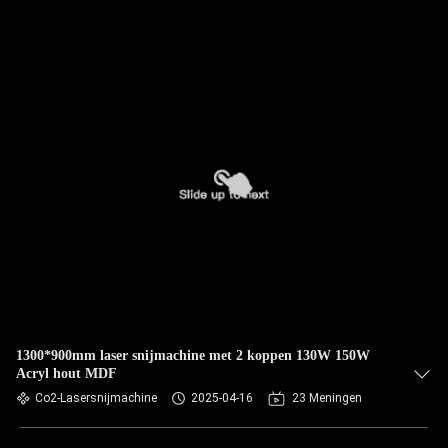
1300*900mm laser snijmachine met 2 koppen 130W 150W
Acryl hout MDF
Co2-Lasersnijmachine
2025-04-16
23 Meningen